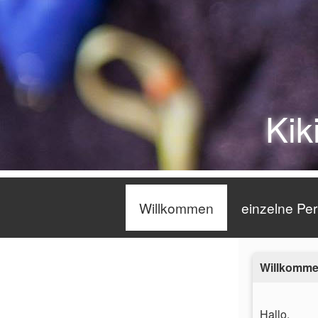
Kik
Willkommen
einzelne Per
Willkomm
Hallo,