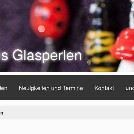
is Glasperlen
len
Neuigkeiten und Termine
Kontakt
un
en