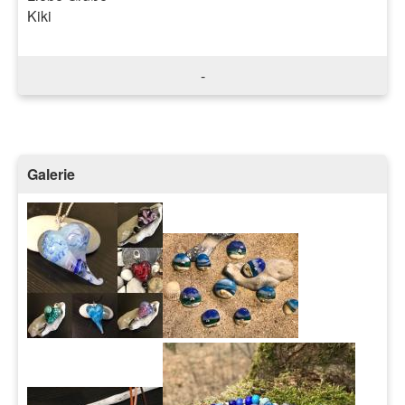
Kiki
-
Galerie